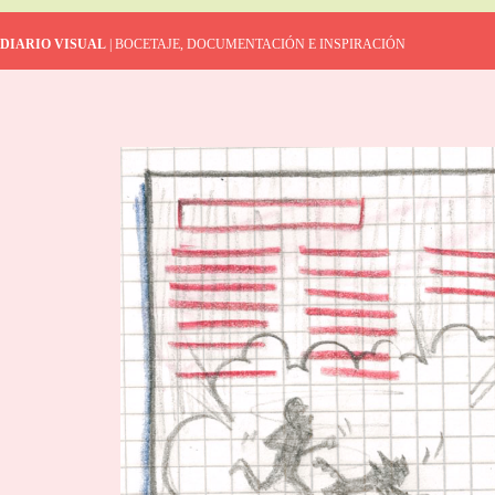
DIARIO VISUAL
| BOCETAJE, DOCUMENTACIÓN E INSPIRACIÓN