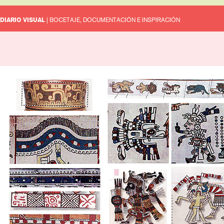
DIARIO VISUAL
| BOCETAJE, DOCUMENTACIÓN E INSPIRACIÓN