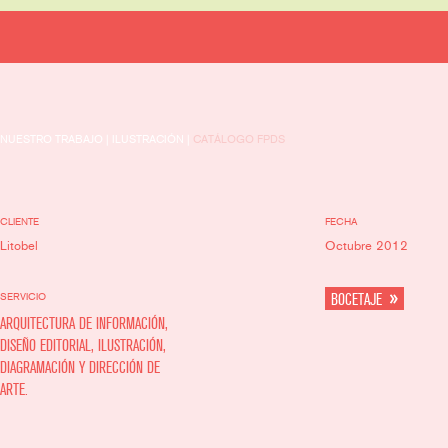
NUESTRO TRABAJO | ILUSTRACIÓN |
CATÁLOGO FPDS
CLIENTE
FECHA
Litobel
Octubre 2012
SERVICIO
BOCETAJE
ARQUITECTURA DE INFORMACIÓN,
DISEÑO EDITORIAL, ILUSTRACIÓN,
DIAGRAMACIÓN Y DIRECCIÓN DE
ARTE.