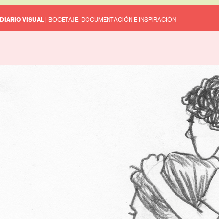
DIARIO VISUAL
| BOCETAJE, DOCUMENTACIÓN E INSPIRACIÓN