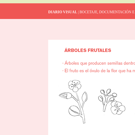
DIARIO VISUAL
| BOCETAJE, DOCUMENTACIÓN E