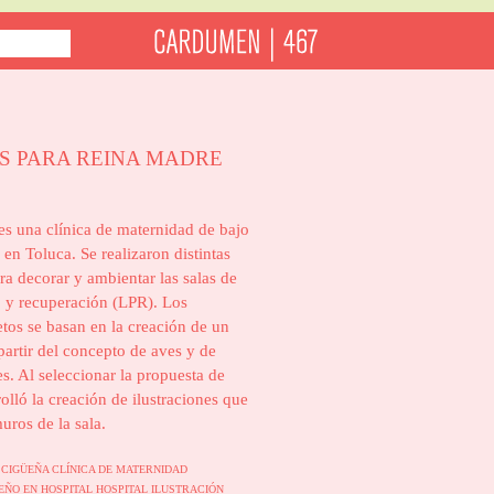
S PARA REINA MADRE
s una clínica de maternidad de bajo
 en Toluca. Se realizaron distintas
ra decorar y ambientar las salas de
o y recuperación (LPR). Los
tos se basan en la creación de un
partir del concepto de aves y de
es. Al seleccionar la propuesta de
olló la creación de ilustraciones que
uros de la sala.
S
CIGÜEÑA
CLÍNICA DE MATERNIDAD
EÑO EN HOSPITAL
HOSPITAL
ILUSTRACIÓN