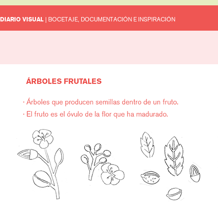
DIARIO VISUAL
| BOCETAJE, DOCUMENTACIÓN E INSPIRACIÓN