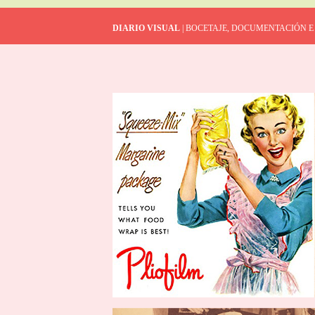
DIARIO VISUAL
| BOCETAJE, DOCUMENTACIÓN E