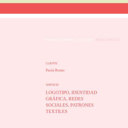
NUESTRO TRABAJO | LOGOTIPO |
PICKLE POCKET
CLIENTE
Paola Romo
SERVICIO
LOGOTIPO, IDENTIDAD
GRÁFICA, REDES
SOCIALES, PATRONES
TEXTILES