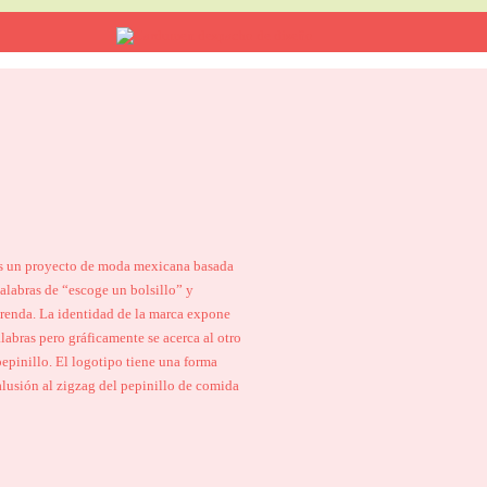
s un proyecto de moda mexicana basada
palabras de “escoge un bolsillo” y
prenda. La identidad de la marca expone
labras pero gráficamente se acerca al otro
pepinillo. El logotipo tiene una forma
alusión al zigzag del pepinillo de comida