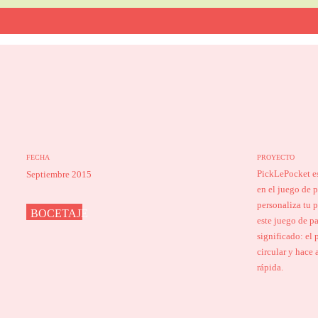
FECHA
PROYECTO
PickLePocket e
Septiembre 2015
en el juego de 
personaliza tu 
BOCETAJE
este juego de pa
significado: el 
circular y hace 
rápida.