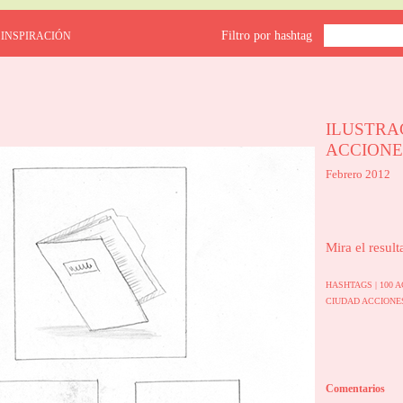
Filtro por hashtag
 INSPIRACIÓN
ILUSTRA
ACCIONE
Febrero 2012
Mira el result
HASHTAGS |
100 
CIUDAD
ACCION
Comentarios