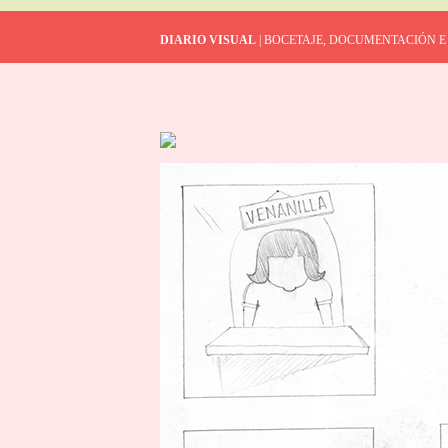
DIARIO VISUAL
| BOCETAJE, DOCUMENTACIÓN E