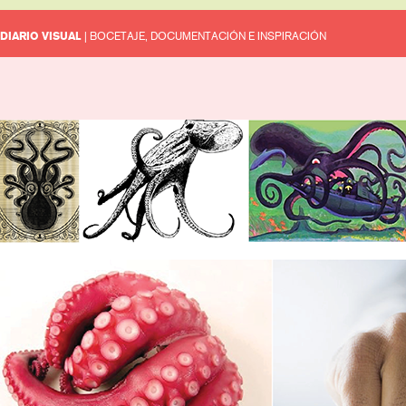
DIARIO VISUAL
| BOCETAJE, DOCUMENTACIÓN E INSPIRACIÓN