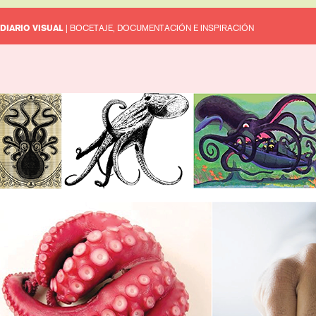
DIARIO VISUAL
| BOCETAJE, DOCUMENTACIÓN E INSPIRACIÓN