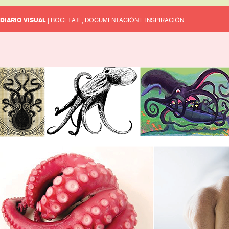
DIARIO VISUAL
| BOCETAJE, DOCUMENTACIÓN E INSPIRACIÓN