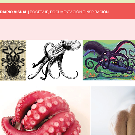
DIARIO VISUAL
| BOCETAJE, DOCUMENTACIÓN E INSPIRACIÓN