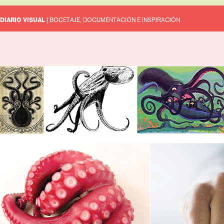
DIARIO VISUAL
| BOCETAJE, DOCUMENTACIÓN E INSPIRACIÓN