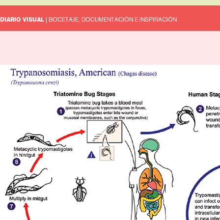
DIARIO VISUAL
| BOCETAJE, DOCUMENTACIÓN E INSPIRACIÓN