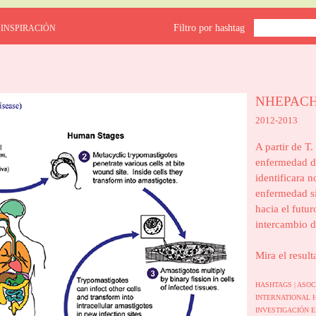
Filtro por hashtag
 INSPIRACIÓN
NHEPAC
2012-2013
A partir de T.
enfermedad d
identificara n
enfermedad si
hacia el futur
intercambio d
Mira el result
HASHTAGS |
ASOC
INTERNATIONAL 
INVESTIGACIÓN 