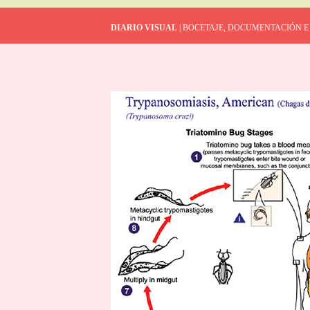
DIARIO VISUAL
| BOCETAJE, DOCUMENTACIÓN E