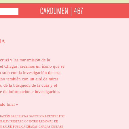
HA
 cruzi y las transmisión de la
el Chagas, creamos un ícono que se
o solo con la investigación de esta
no también con un airé de miras
o, de la búsqueda de la cura y el
e de información e investigación.
ado final »
IACIÓN
BARCELONA
BARCELONA CENTRE FOR
HEALTH RESEARCH
CENTRO REGIONAL DE
EN SALUD PÚBLICA
CHAGAS
CHAGAS DISEASE