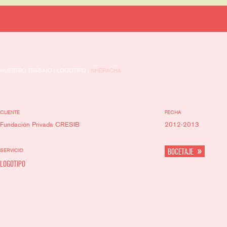
NUESTRO TRABAJO | LOGOTIPO |
NHEPACHA
CLIENTE
FECHA
Fundación Privada CRESIB
2012-2013
SERVICIO
BOCETAJE
LOGOTIPO