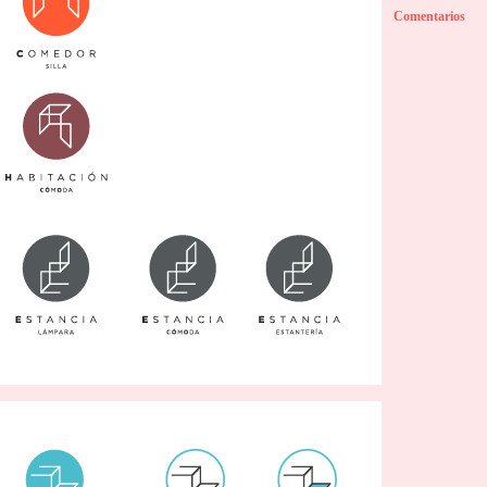
Comentarios