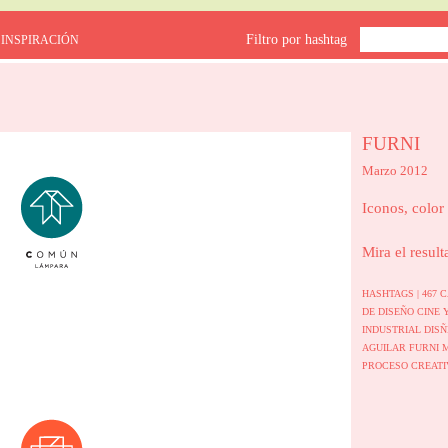
Filtro por hashtag
 INSPIRACIÓN
FURNI
Marzo 2012
Iconos, color
Mira el result
HASHTAGS |
467
C
DE DISEÑO CINE 
INDUSTRIAL
DIS
AGUILAR
FURNI
PROCESO CREATI