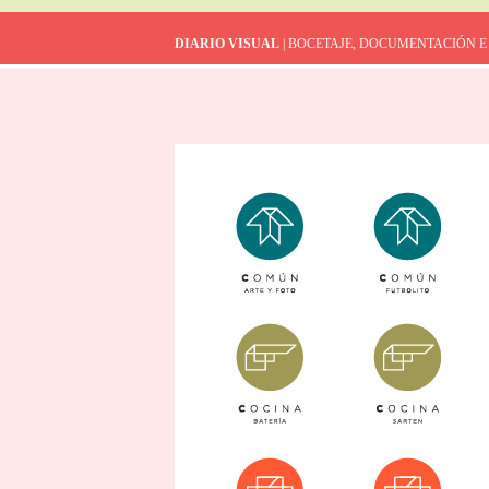
DIARIO VISUAL
| BOCETAJE, DOCUMENTACIÓN E