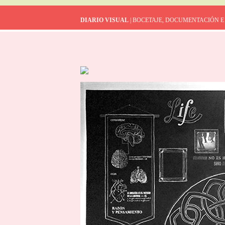
DIARIO VISUAL
| BOCETAJE, DOCUMENTACIÓN E