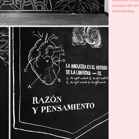
HASHTAGS |
CON
ILUSTRACIÓN
MU
PSICOTERAPIA