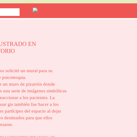
USTRADO EN
ORIO
os solicitó un mural para su
 psicoterapia.
r un muro de pizarrón donde
 una serie de imágenes simbólicas
reaccionar a los pacientes. La
usar gis también fue hacer a los
s partícipes del espacio al dejar
o destinados para que ellos
esarse.