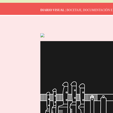
DIARIO VISUAL
| BOCETAJE, DOCUMENTACIÓN E