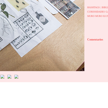
HASHTAGS |
BIBL
CURIOSIDADES
G
MURO
MURO ILU
Comentarios