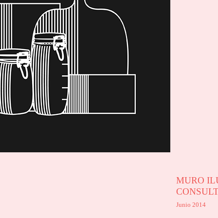
MURO IL
CONSULT
Junio 2014