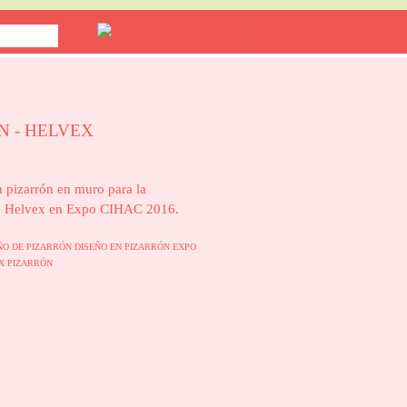
N - HELVEX
 pizarrón en muro para la
e Helvex en Expo CIHAC 2016.
ÑO DE PIZARRÓN
DISEÑO EN PIZARRÓN
EXPO
EX
PIZARRÓN