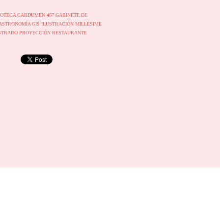
IOTECA
CARDUMEN 467
GABINETE DE
ASTRONOMÍA
GIS
ILUSTRACIÓN
MILLÉSIME
STRADO
PROYECCIÓN
RESTAURANTE