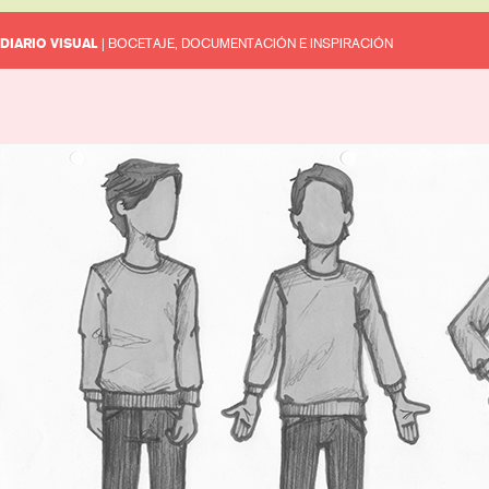
DIARIO VISUAL
| BOCETAJE, DOCUMENTACIÓN E INSPIRACIÓN