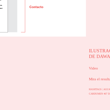
ILUSTRA
DE DAW
Video
Mira el result
HASHTAGS |
AGU
CARDUMEN 467
D