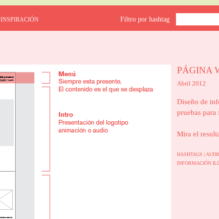
Filtro por hashtag
 INSPIRACIÓN
PÁGINA 
Abril 2012
Diseño de inf
pruebas para 
Mira el result
HASHTAGS |
AUD
INFORMACIÓN
IL