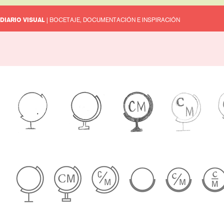
DIARIO VISUAL
| BOCETAJE, DOCUMENTACIÓN E INSPIRACIÓN