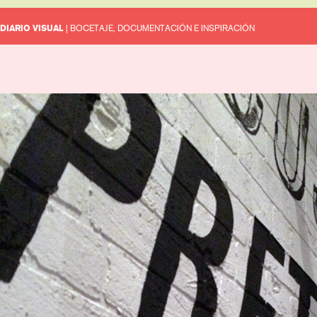
DIARIO VISUAL
| BOCETAJE, DOCUMENTACIÓN E INSPIRACIÓN