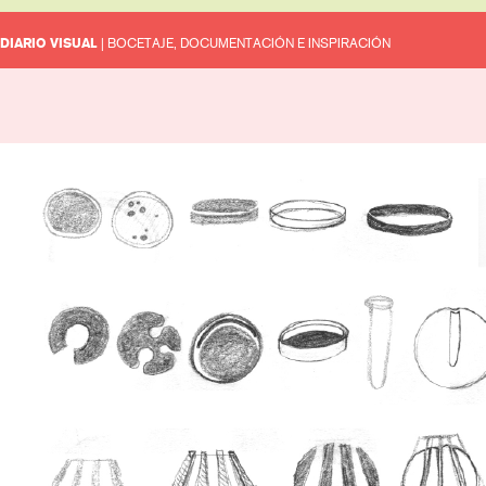
DIARIO VISUAL
| BOCETAJE, DOCUMENTACIÓN E INSPIRACIÓN