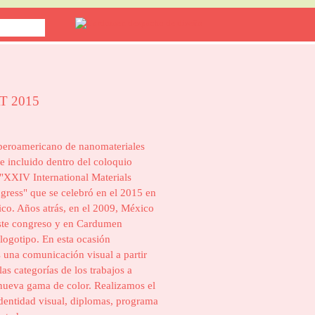
 2015
iberoamericano de nanomateriales
 incluido dentro del coloquio
 "XXIV International Materials
ress" que se celebró en el 2015 en
co. Años atrás, en el 2009, México
este congreso y en Cardumen
 logotipo. En esta ocasión
 una comunicación visual a partir
las categorías de los trabajos a
nueva gama de color. Realizamos el
identidad visual, diplomas, programa