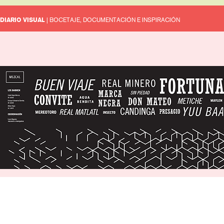
DIARIO VISUAL
| BOCETAJE, DOCUMENTACIÓN E INSPIRACIÓN