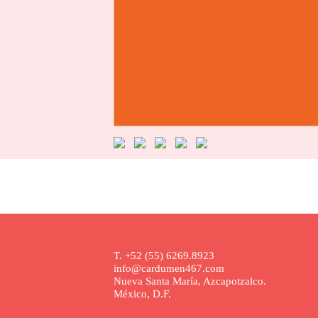
T. +52 (55) 6269.8923
info@cardumen467.com
Nueva Santa María, Azcapotzalco.
México, D.F.