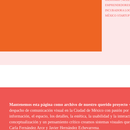
EMPRENDEDORE
INCUBADORA
LO
MÉXICO
STARTU
Mantenemos esta página como archivo de nuestro q
despacho de comunicación visual en la Ciudad de México con pasión por la
información, el espacio, los detalles, la estética, la usabilidad y la interac
conceptualización y un pensamiento crítico creamos sistemas visuales que 
Carla Fernández Arce y Javier Hernández Echevarrena.