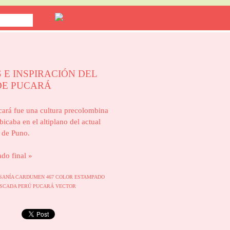
 E INSPIRACIÓN DEL
DE PUCARÁ
cará fue una cultura precolombina
icaba en el altiplano del actual
 de Puno.
ado final »
SANÍA
CARDUMEN 467
COLOR
ESTAMPADO
SCADA
PERÚ
PUCARÁ
VECTOR