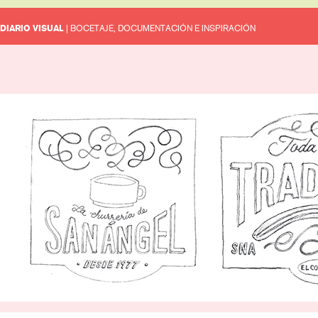
DIARIO VISUAL
| BOCETAJE, DOCUMENTACIÓN E INSPIRACIÓN