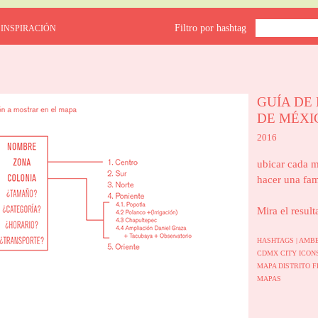
Filtro por hashtag
 INSPIRACIÓN
GUÍA DE
DE MÉXI
2016
ubicar cada m
hacer una fam
Mira el result
HASHTAGS |
AMBE
CDMX
CITY ICO
MAPA
DISTRITO 
MAPAS