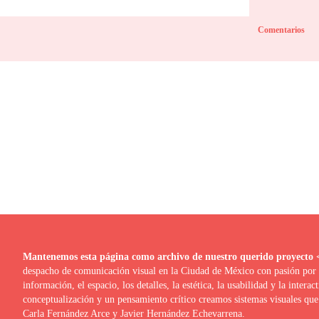
Comentarios
Mantenemos esta página como archivo de nuestro q
despacho de comunicación visual en la Ciudad de México con pasión por la
información, el espacio, los detalles, la estética, la usabilidad y la interac
conceptualización y un pensamiento crítico creamos sistemas visuales que 
Carla Fernández Arce y Javier Hernández Echevarrena.