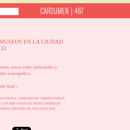
 MUSEOS EN LA CIUDAD
CO
useo, trazar calles principales y
ilia iconográfica.
ado final »
R PURCELL
CARDUMEN 467
CARMEN ROBLES
NS
CITY MAP
CIUDAD DE MÉXICO
DISEÑO DE
FEDERAL
EDICIONES EL VISO
ICONS
MAP