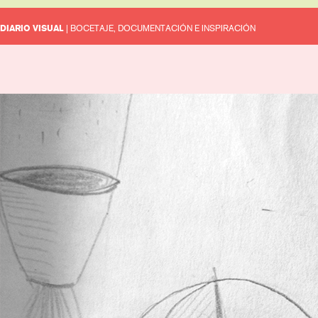
DIARIO VISUAL
| BOCETAJE, DOCUMENTACIÓN E INSPIRACIÓN