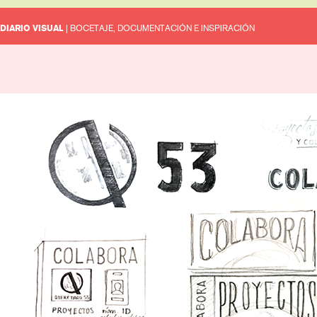
DIARIO VISUAL
| BOCETAJE, DOCUMENTACIÓN E INSPIRACIÓN