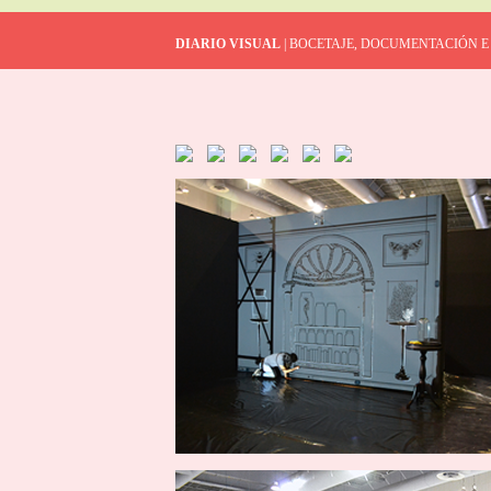
DIARIO VISUAL
| BOCETAJE, DOCUMENTACIÓN E