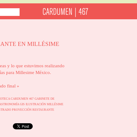
ANTE EN MILLÉSIME
eas y lo que estuvimos realizando
días para Millesime México.
ado final »
IOTECA
CARDUMEN 467
GABINETE DE
ASTRONOMÍA
GIS
ILUSTRACIÓN
MILLÉSIME
STRADO
PROYECCIÓN
RESTAURANTE