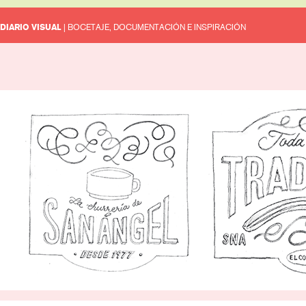
DIARIO VISUAL
| BOCETAJE, DOCUMENTACIÓN E INSPIRACIÓN