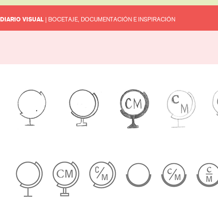
DIARIO VISUAL
| BOCETAJE, DOCUMENTACIÓN E INSPIRACIÓN