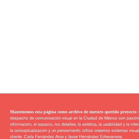
Mantenemos esta página como archivo de nuestro q
despacho de comunicación visual en la Ciudad de México con pasión po
información, el espacio, los detalles, la estética, la usabilidad y la inter
la conceptualización y un pensamiento crítico creamos sistemas visua
cliente. Carla Fernández Arce y Javier Hernández Echevarrena.