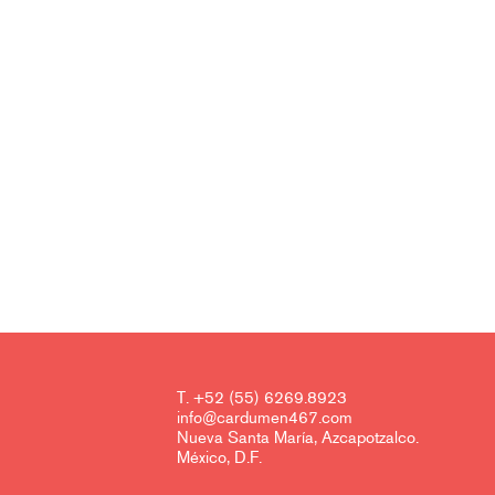
T. +52 (55) 6269.8923
info@cardumen467.com
Nueva Santa María, Azcapotzalco.
México, D.F.