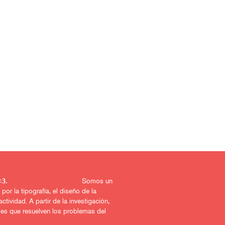
Somos un
uerido proyecto <3.
r la tipografía, el diseño de la
actividad. A partir de la investigación,
les que resuelven los problemas del