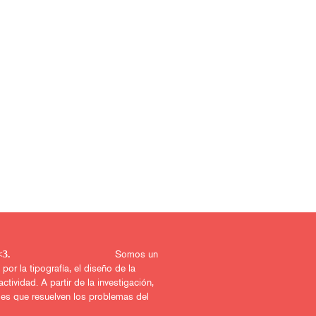
Somos un
uerido proyecto <3.
r la tipografía, el diseño de la
actividad. A partir de la investigación,
les que resuelven los problemas del