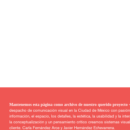
Mantenemos esta página como archivo de nuestro q
despacho de comunicación visual en la Ciudad de México con pasión po
información, el espacio, los detalles, la estética, la usabilidad y la inter
la conceptualización y un pensamiento crítico creamos sistemas visua
cliente. Carla Fernández Arce y Javier Hernández Echevarrena.