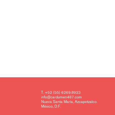
T. +52 (55) 6269.8923
info@cardumen467.com
Nueva Santa María, Azcapotzalco.
México, D.F.