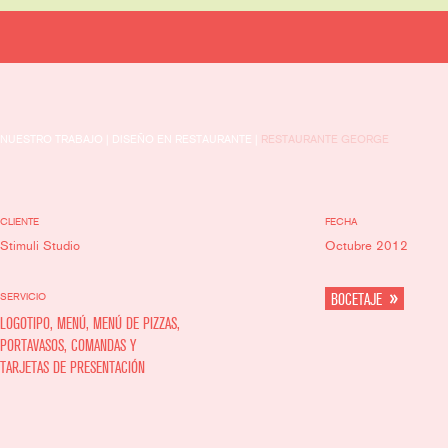
NUESTRO TRABAJO | DISEÑO EN RESTAURANTE |
RESTAURANTE GEORGE
CLIENTE
FECHA
Stimuli Studio
Octubre 2012
SERVICIO
BOCETAJE
LOGOTIPO, MENÚ, MENÚ DE PIZZAS,
PORTAVASOS, COMANDAS Y
TARJETAS DE PRESENTACIÓN