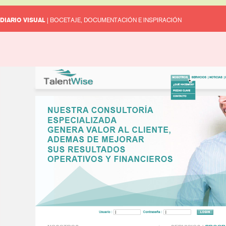
DIARIO VISUAL
| BOCETAJE, DOCUMENTACIÓN E INSPIRACIÓN