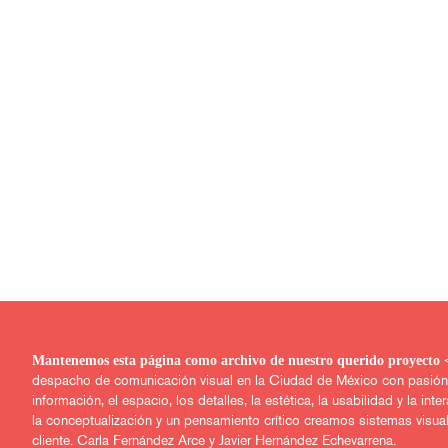
Mantenemos esta página como archivo de nuestro q
despacho de comunicación visual en la Ciudad de México con pasión po
información, el espacio, los detalles, la estética, la usabilidad y la inter
la conceptualización y un pensamiento crítico creamos sistemas visua
cliente. Carla Fernández Arce y Javier Hernández Echevarrena.