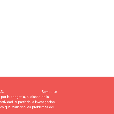
Somos un
uerido proyecto <3.
r la tipografía, el diseño de la
actividad. A partir de la investigación,
les que resuelven los problemas del