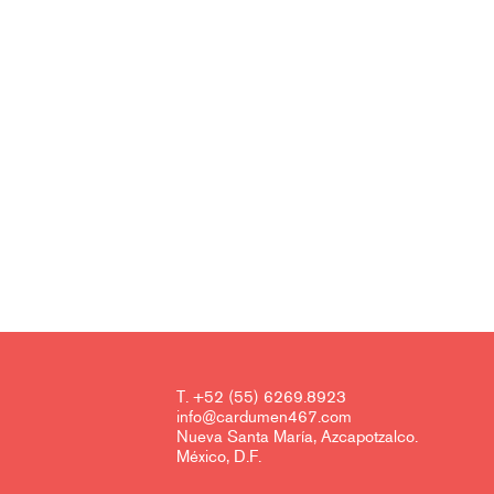
T. +52 (55) 6269.8923
info@cardumen467.com
Nueva Santa María, Azcapotzalco.
México, D.F.