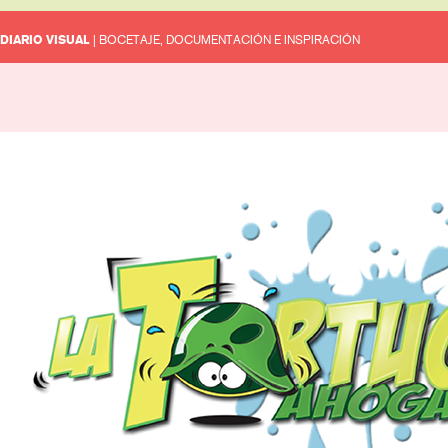
DIARIO VISUAL
| BOCETAJE, DOCUMENTACIÓN E INSPIRACIÓN