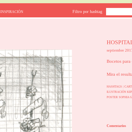
Filtro por hashtag
 INSPIRACIÓN
HOSPITA
septiembre 201
Bocetos para 
Mira el result
HASHTAGS |
CAR
ILUSTRACIÓN
KI
POSTER
SOPHIA 
Comentarios