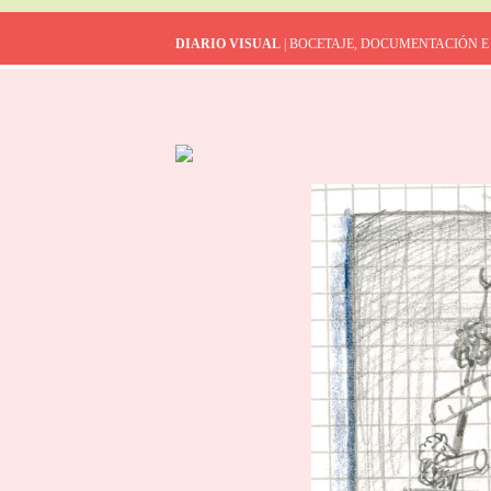
DIARIO VISUAL
| BOCETAJE, DOCUMENTACIÓN E