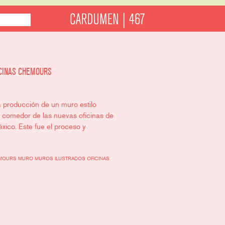
ICINAS CHEMOURS
a producción de un muro estilo
l comedor de las nuevas oficinas de
ico. Este fue el proceso y
MOURS
MURO
MUROS ILUSTRADOS
OFICINAS