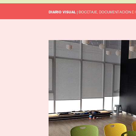
DIARIO VISUAL
| BOCETAJE, DOCUMENTACIÓN E 