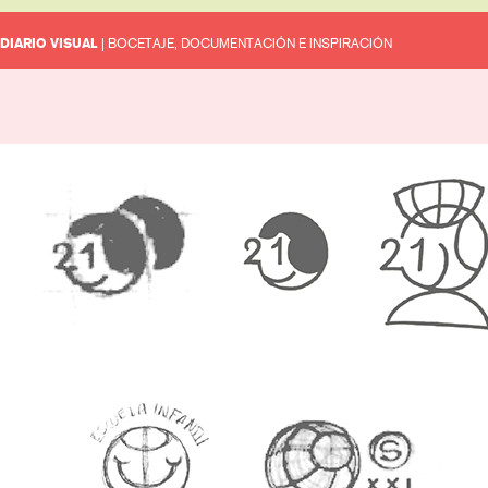
DIARIO VISUAL
| BOCETAJE, DOCUMENTACIÓN E INSPIRACIÓN