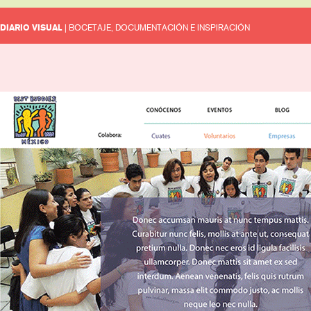
DIARIO VISUAL
| BOCETAJE, DOCUMENTACIÓN E INSPIRACIÓN