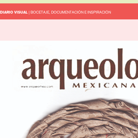
DIARIO VISUAL
| BOCETAJE, DOCUMENTACIÓN E INSPIRACIÓN