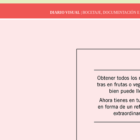
DIARIO VISUAL
| BOCETAJE, DOCUMENTACIÓN E