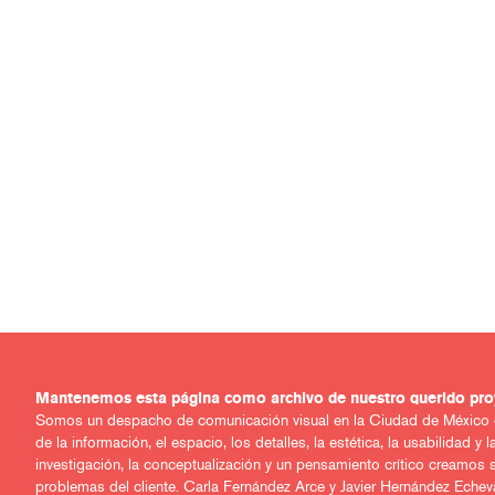
Mantenemos esta página como archivo de nuest
Somos un despacho de comunicación visual en la Ciudad de México co
de la información, el espacio, los detalles, la estética, la usabilidad y la
investigación, la conceptualización y un pensamiento crítico creamos 
problemas del cliente. Carla Fernández Arce y Javier Hernández Echev