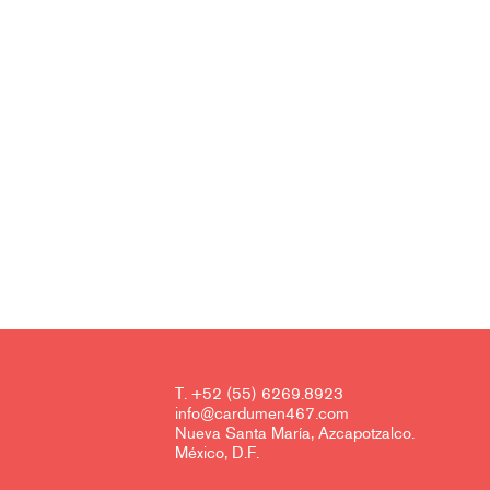
T. +52 (55) 6269.8923
info@cardumen467.com
Nueva Santa María, Azcapotzalco.
México, D.F.